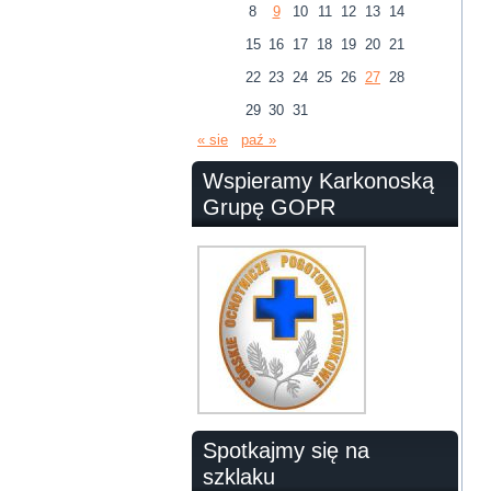
8
9
10
11
12
13
14
15
16
17
18
19
20
21
22
23
24
25
26
27
28
29
30
31
« sie
paź »
Wspieramy Karkonoską
Grupę GOPR
Spotkajmy się na
szklaku