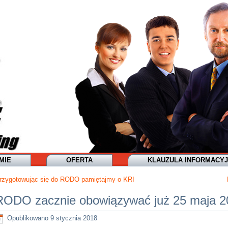
MIE
OFERTA
KLAUZULA INFORMACY
rzygotowując się do RODO pamiętajmy o KRI
RODO zacznie obowiązywać już 25 maja 2
Opublikowano
9 stycznia 2018