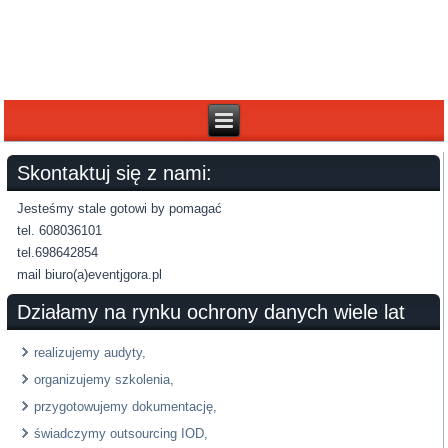
Skontaktuj się z nami:
Jesteśmy stale gotowi by pomagać
tel. 608036101
tel.698642854
mail biuro(a)eventjgora.pl
Działamy na rynku ochrony danych wiele lat
realizujemy audyty,
organizujemy szkolenia,
przygotowujemy dokumentację,
świadczymy outsourcing IOD,