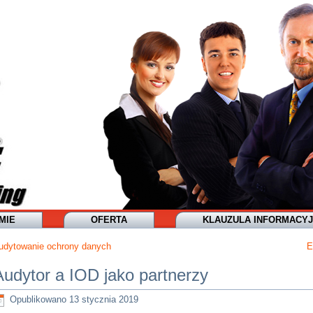
MIE
OFERTA
KLAUZULA INFORMACY
udytowanie ochrony danych
E
Audytor a IOD jako partnerzy
Opublikowano
13 stycznia 2019