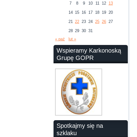
7
8
9
10
11
12
13
14
15
16
17
18
19
20
21
22
23
24
25
26
27
28
29
30
31
« paź
lut »
Wspieramy Karkonoską
Grupę GOPR
Spotkajmy się na
szklaku