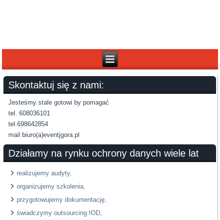
Skontaktuj się z nami:
Jesteśmy stale gotowi by pomagać
tel. 608036101
tel.698642854
mail biuro(a)eventjgora.pl
Działamy na rynku ochrony danych wiele lat
realizujemy audyty,
organizujemy szkolenia,
przygotowujemy dokumentację,
świadczymy outsourcing IOD,