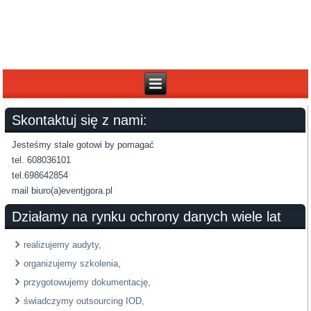
Skontaktuj się z nami:
Jesteśmy stale gotowi by pomagać
tel. 608036101
tel.698642854
mail biuro(a)eventjgora.pl
Działamy na rynku ochrony danych wiele lat
realizujemy audyty,
organizujemy szkolenia,
przygotowujemy dokumentację,
świadczymy outsourcing IOD,