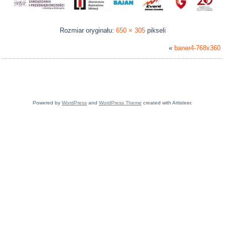
Rozmiar oryginału:
650 × 305
pikseli
«
baner4-768x360
Powered by
WordPress
and
WordPress Theme
created with Artisteer.