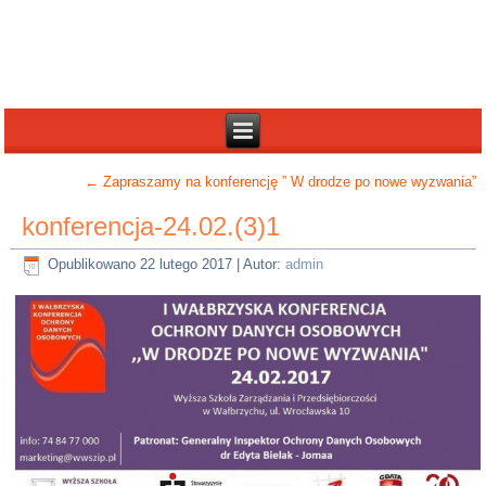
←
Zapraszamy na konferencję ” W drodze po nowe wyzwania”
konferencja-24.02.(3)1
Opublikowano
22 lutego 2017
|
Autor:
admin