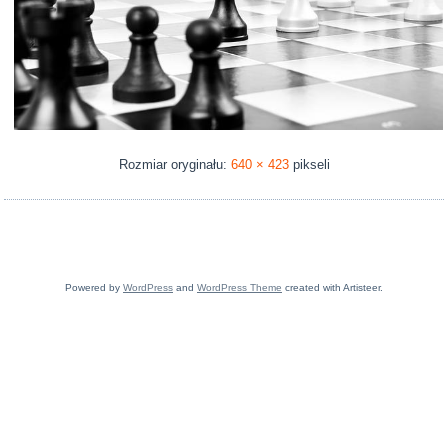
Rozmiar oryginału:
640 × 423
pikseli
Powered by
WordPress
and
WordPress Theme
created with Artisteer.