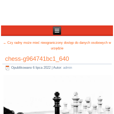
←
Czy radny może mieć nieograniczony dostęp do danych osobowych w
urzędzie
chess-g964741bc1_640
Opublikowano
6 lipca 2022
|
Autor:
admin