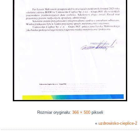
Rozmiar oryginału:
366 × 500
pikseli
«
uzdrowisko-cieplice-2